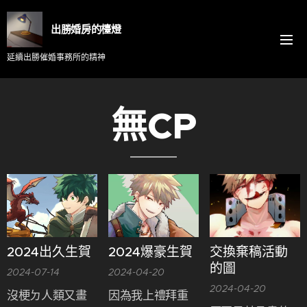
出勝婚房的檯燈
延續出勝催婚事務所的精神
無CP
2024出久生賀
2024爆豪生賀
交換棄稿活動
的圖
2024-07-14
2024-04-20
2024-04-20
沒梗ㄉ人類又畫
因為我上禮拜重