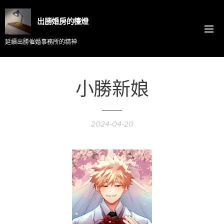
出勝婚房的檯燈
延續出勝催婚事務所的精神
小勝新娘
2024-04-20