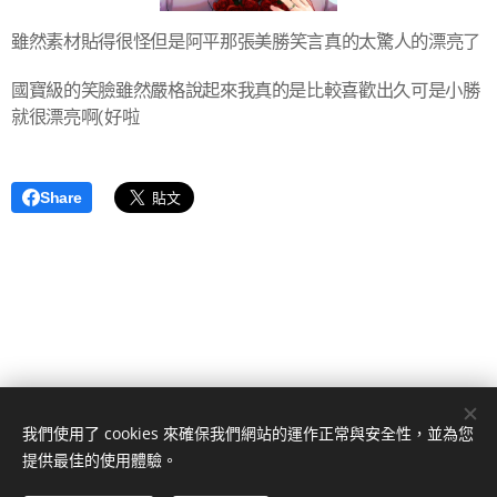
雖然素材貼得很怪但是阿平那張美勝笑言真的太驚人的漂亮了
國寶級的笑臉雖然嚴格說起來我真ˇ的是比較喜歡出久可是小勝
就很漂亮啊(好啦
Share
我們使用了 cookies 來確保我們網站的運作正常與安全性，並為您
提供最佳的使用體驗。